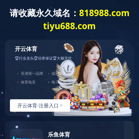
关于我们
新
- 栏目导航 -
成长历程
荣誉证书